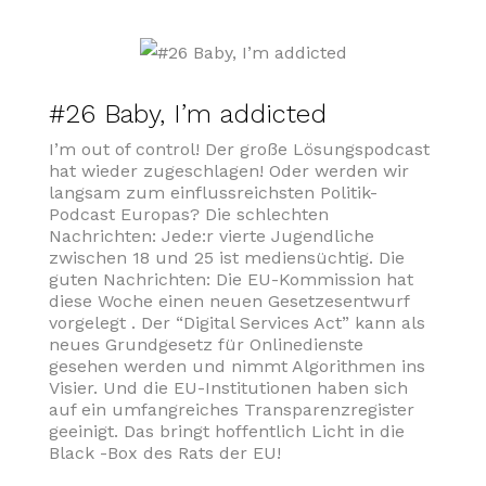
#26 Baby, I’m addicted
I’m out of control! Der große Lösungspodcast
hat wieder zugeschlagen! Oder werden wir
langsam zum einflussreichsten Politik-
Podcast Europas? Die schlechten
Nachrichten: Jede:r vierte Jugendliche
zwischen 18 und 25 ist mediensüchtig. Die
guten Nachrichten: Die EU-Kommission hat
diese Woche einen neuen Gesetzesentwurf
vorgelegt
. Der “Digital Services Act” kann als
neues Grundgesetz für Onlinedienste
gesehen werden und nimmt Algorithmen ins
Visier. Und die EU-Institutionen haben sich
auf ein umfangreiches Transparenzregister
geeinigt. Das bringt hoffentlich Licht in die
Black
-Box des Rats der EU!